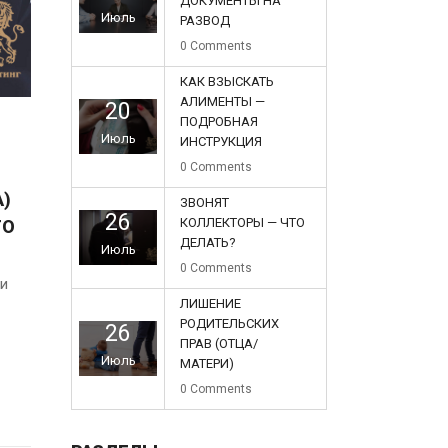
ДОКУМЕНТЫ НА
Июль
РАЗВОД
0
Comments
КАК ВЗЫСКАТЬ
АЛИМЕНТЫ —
20
ПОДРОБНАЯ
Июль
ИНСТРУКЦИЯ
0
Comments
А)
ЗВОНЯТ
26
КОЛЛЕКТОРЫ — ЧТО
ТО
ДЕЛАТЬ?
Июль
0
Comments
ли
ЛИШЕНИЕ
РОДИТЕЛЬСКИХ
26
ПРАВ (ОТЦА/
Июль
МАТЕРИ)
0
Comments