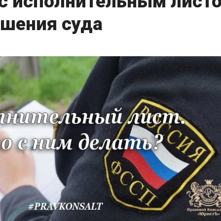
 с исполнительным лист
ршения суда