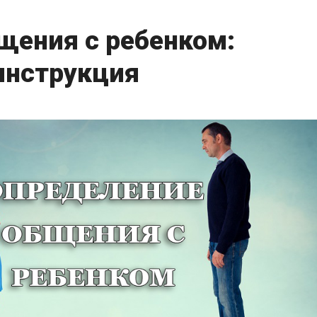
щения с ребенком:
инструкция