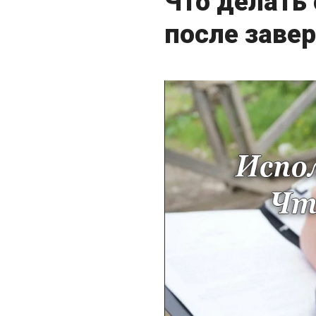
Что делать
после заве