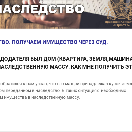
ВО. ПОЛУЧАЕМ ИМУЩЕСТВО ЧЕРЕЗ СУД.
ЛЕДОДАТЕЛЯ БЫЛ ДОМ (КВАРТИРА, ЗЕМЛЯ,МАШИН
НАСЛЕДСТВЕННУЮ МАССУ. КАК МНЕ ПОЛУЧИТЬ Э
 обратился к нам узнав, что его матери принадлежал кусок зем
м переданном в наследство. В таких ситуациях необходимо
м имущества в наследственную массу.