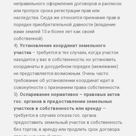
неправильного оформления договоров и расписок
или пропуск срока регистрации прав или
наследства. Сюда же относится признание прав в
порядке приобретательной давности (владение
вами землей 15 и более лет как своей
собственной).
4).
Установление координат земельного
участка
– требуется в тех случаях, когда участок
находится у вас в собственности, но установить
координаты в досудебном порядке (межевание)
не представляется возможным. Очень часто
требование об установлении координат идет в
совокупности с признанием права собственности.
5).
Оспаривание нормативно
– правовых актов
гос. органов в предоставлении земельных
участков в собственность или аренду
—
требуется в случаях отказа гос. органа
предоставить земельный участок в собственность
без торгов, в аренду или продлить срок договора