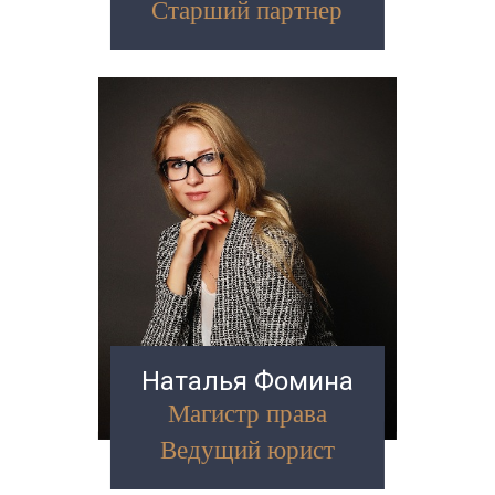
Старший партнер
Наталья Фомина
Магистр права
Ведущий юрист