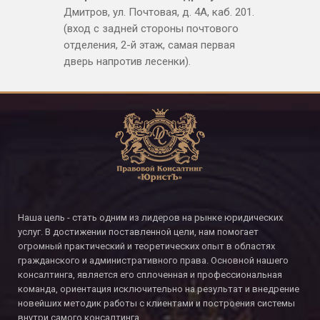
Дмитров, ул. Почтовая, д. 4А, каб. 201.
(вход с задней стороны почтового
отделения, 2-й этаж, самая первая
дверь напротив лесенки).
Наша цель - стать одним из лидеров на рынке юридических
услуг. В достижении поставленной цели, нам помогает
огромный практический и теоретических опыт в областях
гражданского и административного права. Основной нашего
консалтинга, является его сплоченная и профессиональная
команда, ориентация исключительно на результат и внедрение
новейших методик работы с клиентами и построения системы
внутри самого консалтинга.