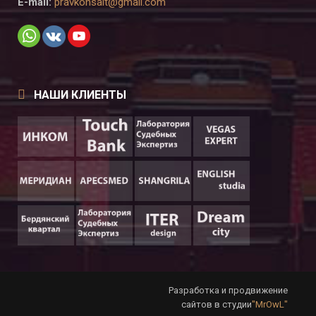
E-mail:
pravkonsalt@gmail.com
НАШИ КЛИЕНТЫ
Разработка и продвижение
сайтов в студии
"MrOwL"