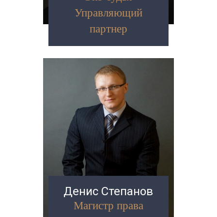
Управляющий
партнер
Денис Степанов
Магистр права