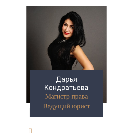
Дарья
Кондратьева
Магистр права
Ведущий юрист
8 (925) 853-08-03