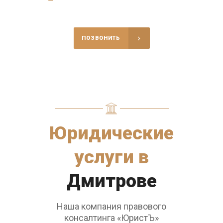
Правовой консалтинг «ЮристЪ»
ПОЗВОНИТЬ
Юридические
услуги в
Дмитрове
Наша компания правового
консалтинга «ЮристЪ»